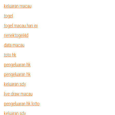
keluaran macau
togel
togel macau hari ini
nenektogel4d
data macau
toto hk
pengeluaran hk
pengeluaran hk
keluaran sdy
live draw macau
pengeluaran hk lotto
keluaran sdy