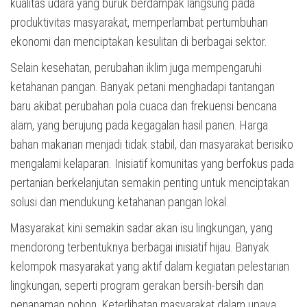
kualitas udara yang buruk berdampak langsung pada
produktivitas masyarakat, memperlambat pertumbuhan
ekonomi dan menciptakan kesulitan di berbagai sektor.
Selain kesehatan, perubahan iklim juga mempengaruhi
ketahanan pangan. Banyak petani menghadapi tantangan
baru akibat perubahan pola cuaca dan frekuensi bencana
alam, yang berujung pada kegagalan hasil panen. Harga
bahan makanan menjadi tidak stabil, dan masyarakat berisiko
mengalami kelaparan. Inisiatif komunitas yang berfokus pada
pertanian berkelanjutan semakin penting untuk menciptakan
solusi dan mendukung ketahanan pangan lokal.
Masyarakat kini semakin sadar akan isu lingkungan, yang
mendorong terbentuknya berbagai inisiatif hijau. Banyak
kelompok masyarakat yang aktif dalam kegiatan pelestarian
lingkungan, seperti program gerakan bersih-bersih dan
penanaman pohon. Keterlibatan masyarakat dalam upaya