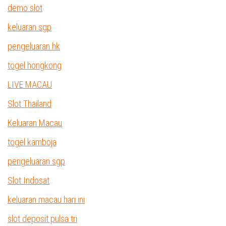
demo slot
keluaran sgp
pengeluaran hk
togel hongkong
LIVE MACAU
Slot Thailand
Keluaran Macau
togel kamboja
pengeluaran sgp
Slot Indosat
keluaran macau hari ini
slot deposit pulsa tri