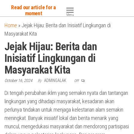
Skip
Read our article for a
to
moment
Menu
the
Home
»
Jejak Hijau: Berita dan Inisiatif Lingkungan di
content
Masyarakat Kita
Jejak Hijau: Berita dan
Inisiatif Lingkungan di
Masyarakat Kita
October 16, 2024
By
ADMINGALAK
Off
Di tengah perubahan iklim yang semakin nyata dan tantangan
lingkungan yang dihadapi masyarakat, kesadaran akan
perlunya tindakan untuk menjaga kelestarian alam semakin
meningkat. Banyak inisiatif lokal dan berita menarik yang
muncul, mengedukasi masyarakat dan mendorong partisipasi