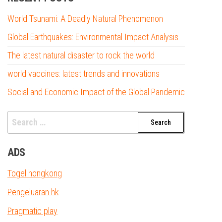
World Tsunami: A Deadly Natural Phenomenon
Global Earthquakes: Environmental Impact Analysis
The latest natural disaster to rock the world
world vaccines: latest trends and innovations
Social and Economic Impact of the Global Pandemic
Search
for:
ADS
Togel hongkong
Pengeluaran hk
Pragmatic play