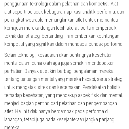
penggunaan teknologi dalam pelatihan dan kompetisi. Alat-
alat seperti pelacak kebugaran, aplikasi analitik performa, dan
perangkat wearable memungkinkan atlet untuk memantau
kemajuan mereka dengan lebih akurat, serta memperbaiki
teknik dan strategi bertanding. Ini memberikan keuntungan
kompetitif yang signifikan dalam mencapai puncak performa.
Selain teknologi, kesadaran akan pentingnya kesehatan
mental dalam dunia olahraga juga semakin mendapatkan
perhatian. Banyak atlet kini berbagi pengalaman mereka
tentang tantangan mental yang mereka hadapi, serta strategi
untuk mengatasi stres dan kecemasan. Pendekatan holistik
terhadap kesehatan, yang mencakup aspek fisik dan mental,
menjadi bagian penting dari pelatihan dan pengembangan
atlet. Hal ini tidak hanya berdampak pada performa di
lapangan, tetapi juga pada kesejahteraan jangka panjang
mereka.