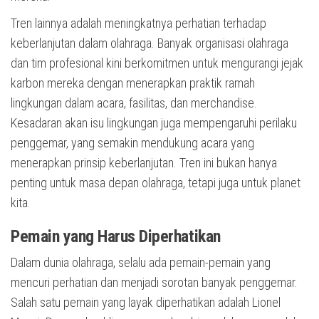
Tren lainnya adalah meningkatnya perhatian terhadap
keberlanjutan dalam olahraga. Banyak organisasi olahraga
dan tim profesional kini berkomitmen untuk mengurangi jejak
karbon mereka dengan menerapkan praktik ramah
lingkungan dalam acara, fasilitas, dan merchandise.
Kesadaran akan isu lingkungan juga mempengaruhi perilaku
penggemar, yang semakin mendukung acara yang
menerapkan prinsip keberlanjutan. Tren ini bukan hanya
penting untuk masa depan olahraga, tetapi juga untuk planet
kita.
Pemain yang Harus Diperhatikan
Dalam dunia olahraga, selalu ada pemain-pemain yang
mencuri perhatian dan menjadi sorotan banyak penggemar.
Salah satu pemain yang layak diperhatikan adalah Lionel