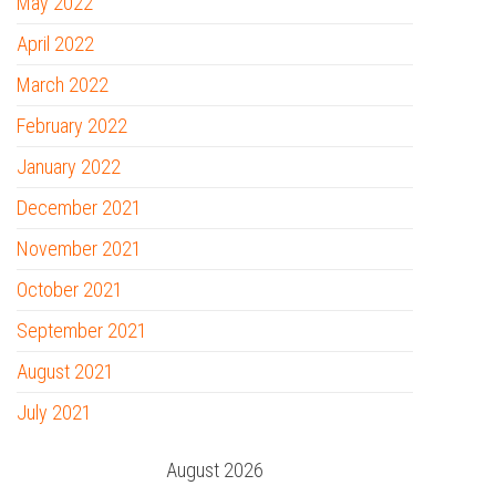
May 2022
April 2022
March 2022
February 2022
January 2022
December 2021
November 2021
October 2021
September 2021
August 2021
July 2021
August 2026