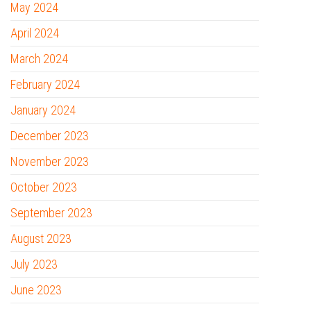
May 2024
April 2024
March 2024
February 2024
January 2024
December 2023
November 2023
October 2023
September 2023
August 2023
July 2023
June 2023