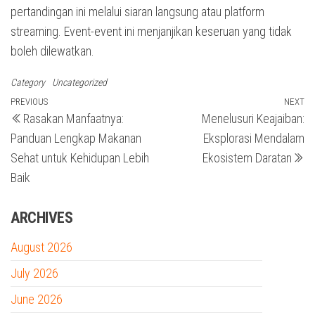
pertandingan ini melalui siaran langsung atau platform
streaming. Event-event ini menjanjikan keseruan yang tidak
boleh dilewatkan.
Category
Uncategorized
Post
Previous
PREVIOUS
NEXT
N
Rasakan Manfaatnya:
Menelusuri Keajaiban:
Post
Po
navigation
Panduan Lengkap Makanan
Eksplorasi Mendalam
Sehat untuk Kehidupan Lebih
Ekosistem Daratan
Baik
ARCHIVES
August 2026
July 2026
June 2026