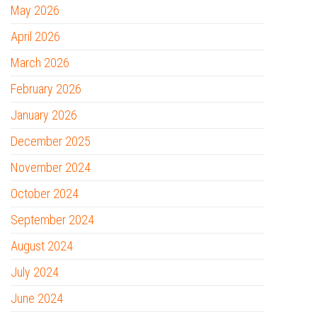
May 2026
April 2026
March 2026
February 2026
January 2026
December 2025
November 2024
October 2024
September 2024
August 2024
July 2024
June 2024