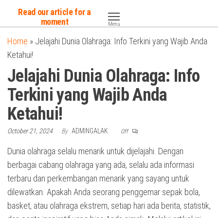
Skip
Read our article for a
to
moment
Menu
the
Home
»
Jelajahi Dunia Olahraga: Info Terkini yang Wajib Anda
content
Ketahui!
Jelajahi Dunia Olahraga: Info
Terkini yang Wajib Anda
Ketahui!
October 21, 2024
By
ADMINGALAK
Off
Dunia olahraga selalu menarik untuk dijelajahi. Dengan
berbagai cabang olahraga yang ada, selalu ada informasi
terbaru dan perkembangan menarik yang sayang untuk
dilewatkan. Apakah Anda seorang penggemar sepak bola,
basket, atau olahraga ekstrem, setiap hari ada berita, statistik,