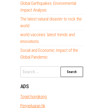
Global Earthquakes: Environmental
Impact Analysis
The latest natural disaster to rock the
world
world vaccines: latest trends and
innovations
Social and Economic Impact of the
Global Pandemic
Search
for:
ADS
Togel hongkong
Pengeluaran hk