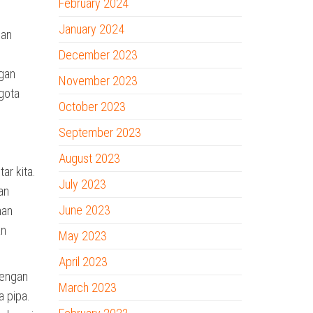
February 2024
January 2024
gan
December 2023
ngan
November 2023
gota
October 2023
September 2023
August 2023
ar kita.
July 2023
an
June 2023
nan
an
May 2023
April 2023
dengan
March 2023
 pipa.