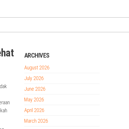
hat
ARCHIVES
August 2026
July 2026
idak
June 2026
May 2026
eraan
April 2026
gkah
March 2026