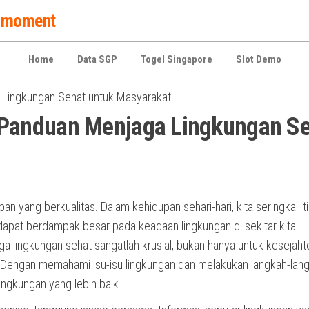
 a moment
Home
Data SGP
Togel Singapore
Slot Demo
Lingkungan Sehat untuk Masyarakat
Panduan Menjaga Lingkungan Se
n yang berkualitas. Dalam kehidupan sehari-hari, kita seringkali t
dapat berdampak besar pada keadaan lingkungan di sekitar kita.
 lingkungan sehat sangatlah krusial, bukan hanya untuk kesejaht
ng. Dengan memahami isu-isu lingkungan dan melakukan langkah-lan
ingkungan yang lebih baik.