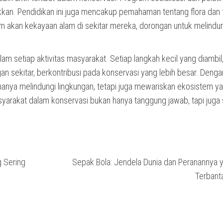
kkan. Pendidikan ini juga mencakup pemahaman tentang flora dan 
ham akan kekayaan alam di sekitar mereka, dorongan untuk melindu
am setiap aktivitas masyarakat. Setiap langkah kecil yang diambil,
 sekitar, berkontribusi pada konservasi yang lebih besar. Denga
anya melindungi lingkungan, tetapi juga mewariskan ekosistem y
yarakat dalam konservasi bukan hanya tanggung jawab, tapi juga
g Sering
Sepak Bola: Jendela Dunia dan Peranannya 
Terbant