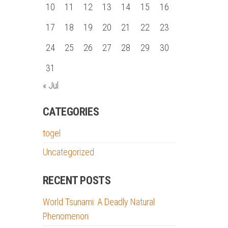
10
11
12
13
14
15
16
17
18
19
20
21
22
23
24
25
26
27
28
29
30
31
« Jul
CATEGORIES
togel
Uncategorized
RECENT POSTS
World Tsunami: A Deadly Natural
Phenomenon