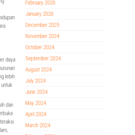
ng
February 2026
January 2026
hidupan
December 2025
ara
November 2024
October 2024
September 2024
ber daya
nurunan
August 2024
g lebih
July 2024
 untuk
June 2024
May 2024
sih dan
terbuka
April 2024
teraksi
March 2024
lam,