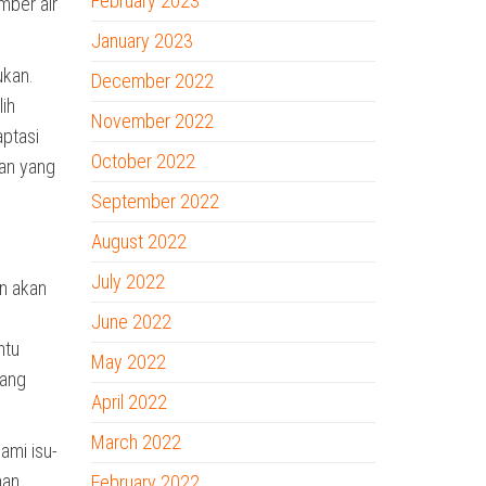
February 2023
mber air
January 2023
ukan.
December 2022
ih
November 2022
aptasi
October 2022
gan yang
September 2022
August 2022
July 2022
n akan
June 2022
ntu
May 2022
yang
April 2022
March 2022
ami isu-
han
February 2022