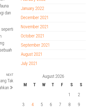
fauna
January 2022
ngi dan
December 2021
November 2021
 seperti
October 2021
n
ang
September 2021
 sebuah
August 2021
July 2021
NEXT
Next
August 2026
yang Tak
Post
M
T
W
T
F
S
S
ahkan
1
2
3
4
5
6
7
8
9