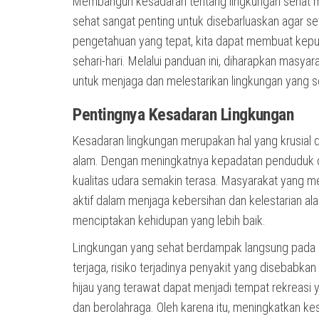
Membangun kesadaran tentang lingkungan sehat me
sehat sangat penting untuk disebarluaskan agar se
pengetahuan yang tepat, kita dapat membuat keputu
sehari-hari. Melalui panduan ini, diharapkan mas
untuk menjaga dan melestarikan lingkungan yang s
Pentingnya Kesadaran Lingkungan
Kesadaran lingkungan merupakan hal yang krusial
alam. Dengan meningkatnya kepadatan penduduk dan
kualitas udara semakin terasa. Masyarakat yang m
aktif dalam menjaga kebersihan dan kelestarian ala
menciptakan kehidupan yang lebih baik.
Lingkungan yang sehat berdampak langsung pada ke
terjaga, risiko terjadinya penyakit yang disebabkan
hijau yang terawat dapat menjadi tempat rekreasi 
dan berolahraga. Oleh karena itu, meningkatkan ke