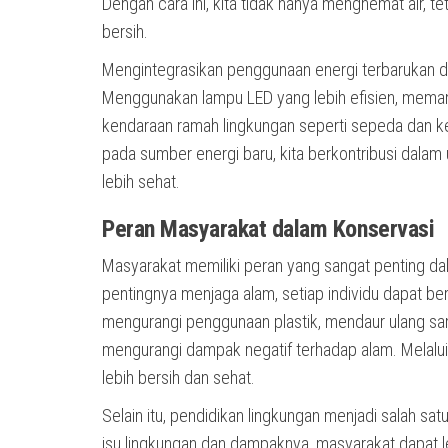
Dengan cara ini, kita tidak hanya menghemat air,
bersih.
Mengintegrasikan penggunaan energi terbarukan dal
Menggunakan lampu LED yang lebih efisien, meman
kendaraan ramah lingkungan seperti sepeda dan ken
pada sumber energi baru, kita berkontribusi dala
lebih sehat.
Peran Masyarakat dalam Konservasi
Masyarakat memiliki peran yang sangat penting d
pentingnya menjaga alam, setiap individu dapat be
mengurangi penggunaan plastik, mendaur ulang sa
mengurangi dampak negatif terhadap alam. Melalui
lebih bersih dan sehat.
Selain itu, pendidikan lingkungan menjadi salah
isu lingkungan dan dampaknya, masyarakat dapat leb