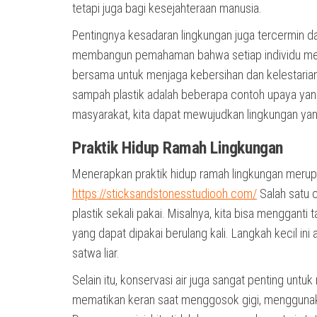
tetapi juga bagi kesejahteraan manusia.
Pentingnya kesadaran lingkungan juga tercermin da
membangun pemahaman bahwa setiap individu memil
bersama untuk menjaga kebersihan dan kelestaria
sampah plastik adalah beberapa contoh upaya yang
masyarakat, kita dapat mewujudkan lingkungan yan
Praktik Hidup Ramah Lingkungan
Menerapkan praktik hidup ramah lingkungan merupa
https://sticksandstonesstudiooh.com/
Salah satu 
plastik sekali pakai. Misalnya, kita bisa menggan
yang dapat dipakai berulang kali. Langkah kecil in
satwa liar.
Selain itu, konservasi air juga sangat penting unt
mematikan keran saat menggosok gigi, menggunak