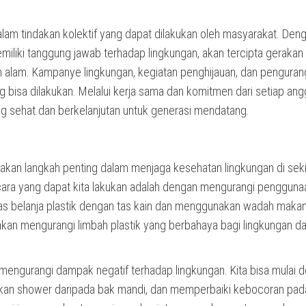
lam tindakan kolektif yang dapat dilakukan oleh masyarakat. Den
iki tanggung jawab terhadap lingkungan, akan tercipta gerakan
n alam. Kampanye lingkungan, kegiatan penghijauan, dan pengura
 bisa dilakukan. Melalui kerja sama dan komitmen dari setiap ang
g sehat dan berkelanjutan untuk generasi mendatang.
kan langkah penting dalam menjaga kesehatan lingkungan di sekit
cara yang dapat kita lakukan adalah dengan mengurangi pengguna
ti tas belanja plastik dengan tas kain dan menggunakan wadah maka
i akan mengurangi limbah plastik yang berbahaya bagi lingkungan d
uk mengurangi dampak negatif terhadap lingkungan. Kita bisa mulai 
an shower daripada bak mandi, dan memperbaiki kebocoran pada