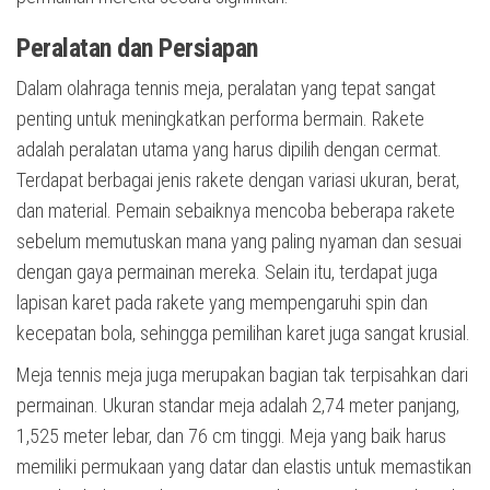
Peralatan dan Persiapan
Dalam olahraga tennis meja, peralatan yang tepat sangat
penting untuk meningkatkan performa bermain. Rakete
adalah peralatan utama yang harus dipilih dengan cermat.
Terdapat berbagai jenis rakete dengan variasi ukuran, berat,
dan material. Pemain sebaiknya mencoba beberapa rakete
sebelum memutuskan mana yang paling nyaman dan sesuai
dengan gaya permainan mereka. Selain itu, terdapat juga
lapisan karet pada rakete yang mempengaruhi spin dan
kecepatan bola, sehingga pemilihan karet juga sangat krusial.
Meja tennis meja juga merupakan bagian tak terpisahkan dari
permainan. Ukuran standar meja adalah 2,74 meter panjang,
1,525 meter lebar, dan 76 cm tinggi. Meja yang baik harus
memiliki permukaan yang datar dan elastis untuk memastikan