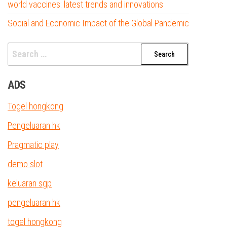
world vaccines: latest trends and innovations
Social and Economic Impact of the Global Pandemic
Search
for:
ADS
Togel hongkong
Pengeluaran hk
Pragmatic play
demo slot
keluaran sgp
pengeluaran hk
togel hongkong