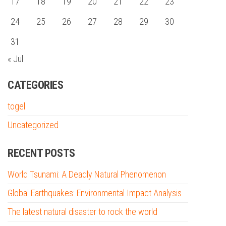
17
18
19
20
21
22
23
24
25
26
27
28
29
30
31
« Jul
CATEGORIES
togel
Uncategorized
RECENT POSTS
World Tsunami: A Deadly Natural Phenomenon
Global Earthquakes: Environmental Impact Analysis
The latest natural disaster to rock the world