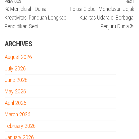
Post
Previous
PREVIOUS
NEXT
N
Menjelajahi Dunia
Polusi Global: Menelusuri Jejak
Post
Po
navigation
Kreativitas: Panduan Lengkap
Kualitas Udara di Berbagai
Pendidikan Seni
Penjuru Dunia
ARCHIVES
August 2026
July 2026
June 2026
May 2026
April 2026
March 2026
February 2026
January 2026