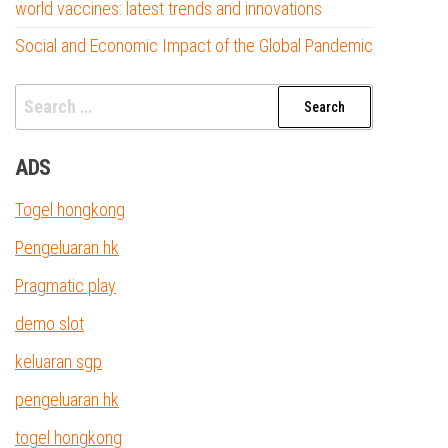
world vaccines: latest trends and innovations
Social and Economic Impact of the Global Pandemic
Search
for:
ADS
Togel hongkong
Pengeluaran hk
Pragmatic play
demo slot
keluaran sgp
pengeluaran hk
togel hongkong