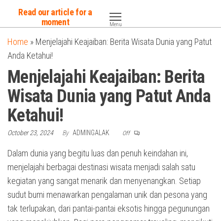
Skip
Read our article for a
to
moment
Menu
the
Home
»
Menjelajahi Keajaiban: Berita Wisata Dunia yang Patut
content
Anda Ketahui!
Menjelajahi Keajaiban: Berita
Wisata Dunia yang Patut Anda
Ketahui!
October 23, 2024
By
ADMINGALAK
Off
Dalam dunia yang begitu luas dan penuh keindahan ini,
menjelajahi berbagai destinasi wisata menjadi salah satu
kegiatan yang sangat menarik dan menyenangkan. Setiap
sudut bumi menawarkan pengalaman unik dan pesona yang
tak terlupakan, dari pantai-pantai eksotis hingga pegunungan