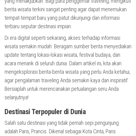
yang menakjubkan. Bagi para penggemar traveling, mengikuti
berita wisata terkini sangat penting agar dapat menemukan
tempat-tempat baru yang patut dikunjungi dan informasi
terbaru seputar destinasi impian.
Di era digital seperti sekarang, akses terhadap informasi
wisata semakin mudah. Beragam sumber berita menyediakan
update tentang lokasi-lokasi wisata, festival budaya, dan
acara menarik di seluruh dunia. Dalam artikel ini, kita akan
mengeksplorasi berita-berita wisata yang perlu Anda ketahui,
agar pengalaman traveling Anda semakin kaya dan inspiratif.
Bersiaplah untuk merencanakan petualangan seru Anda
selanjutnya!
Destinasi Terpopuler di Dunia
Salah satu destinasi yang tidak pernah sepi pengunjung
adalah Paris, Prancis. Dikenal sebagai Kota Cinta, Paris