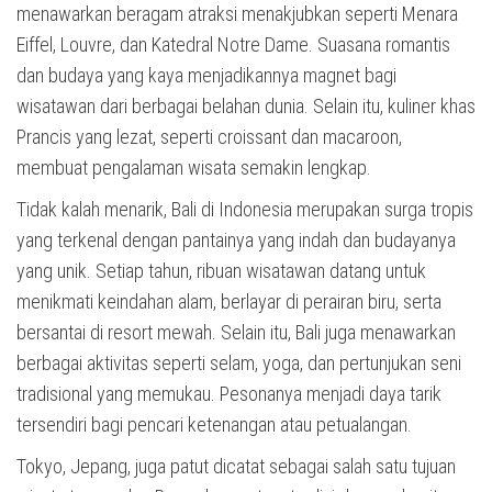
menawarkan beragam atraksi menakjubkan seperti Menara
Eiffel, Louvre, dan Katedral Notre Dame. Suasana romantis
dan budaya yang kaya menjadikannya magnet bagi
wisatawan dari berbagai belahan dunia. Selain itu, kuliner khas
Prancis yang lezat, seperti croissant dan macaroon,
membuat pengalaman wisata semakin lengkap.
Tidak kalah menarik, Bali di Indonesia merupakan surga tropis
yang terkenal dengan pantainya yang indah dan budayanya
yang unik. Setiap tahun, ribuan wisatawan datang untuk
menikmati keindahan alam, berlayar di perairan biru, serta
bersantai di resort mewah. Selain itu, Bali juga menawarkan
berbagai aktivitas seperti selam, yoga, dan pertunjukan seni
tradisional yang memukau. Pesonanya menjadi daya tarik
tersendiri bagi pencari ketenangan atau petualangan.
Tokyo, Jepang, juga patut dicatat sebagai salah satu tujuan