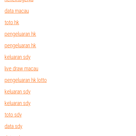
data macau
toto hk
pengeluaran hk
pengeluaran hk
keluaran sdy
live draw macau
pengeluaran hk lotto
keluaran sdy
keluaran sdy
toto sdy
data sdy