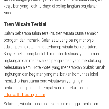
keajaiban yang tidak terduga di setiap langkah perjalanan
Anda.
Tren Wisata Terkini
Dalam beberapa tahun terakhir, tren wisata dunia semakin
beragam dan menarik. Salah satu yang paling menonjol
adalah peningkatan minat terhadap wisata berkelanjutan.
Banyak pelancong kini lebih memilih destinasi yang ramah
lingkungan dan menawarkan pengalaman yang mendukung
pelestarian alam. Hotel-hotel yang menerapkan praktik ramah
lingkungan dan kegiatan yang melibatkan komunitas lokal
menjadi pilihan utama para wisatawan yang ingin
berkontribusi positif di tempat yang mereka kunjungi.
https://allin1roofing.com/
Selain itu, wisata kuliner juga semakin menggait perhatian