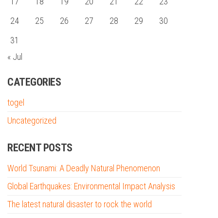
17
18
19
20
21
22
23
24
25
26
27
28
29
30
31
« Jul
CATEGORIES
togel
Uncategorized
RECENT POSTS
World Tsunami: A Deadly Natural Phenomenon
Global Earthquakes: Environmental Impact Analysis
The latest natural disaster to rock the world