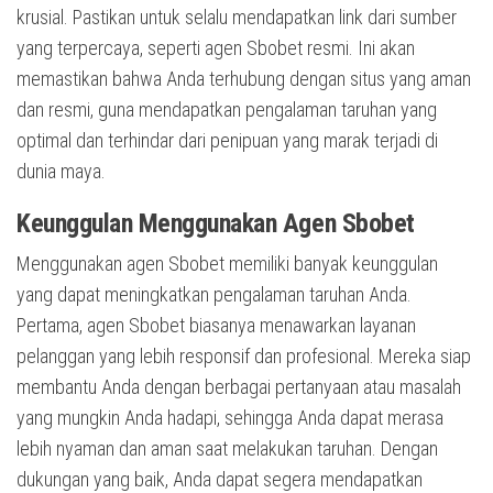
krusial. Pastikan untuk selalu mendapatkan link dari sumber
yang terpercaya, seperti agen Sbobet resmi. Ini akan
memastikan bahwa Anda terhubung dengan situs yang aman
dan resmi, guna mendapatkan pengalaman taruhan yang
optimal dan terhindar dari penipuan yang marak terjadi di
dunia maya.
Keunggulan Menggunakan Agen Sbobet
Menggunakan agen Sbobet memiliki banyak keunggulan
yang dapat meningkatkan pengalaman taruhan Anda.
Pertama, agen Sbobet biasanya menawarkan layanan
pelanggan yang lebih responsif dan profesional. Mereka siap
membantu Anda dengan berbagai pertanyaan atau masalah
yang mungkin Anda hadapi, sehingga Anda dapat merasa
lebih nyaman dan aman saat melakukan taruhan. Dengan
dukungan yang baik, Anda dapat segera mendapatkan