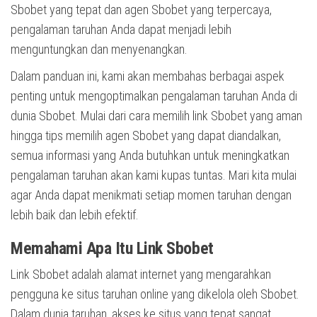
Sbobet yang tepat dan agen Sbobet yang terpercaya,
pengalaman taruhan Anda dapat menjadi lebih
menguntungkan dan menyenangkan.
Dalam panduan ini, kami akan membahas berbagai aspek
penting untuk mengoptimalkan pengalaman taruhan Anda di
dunia Sbobet. Mulai dari cara memilih link Sbobet yang aman
hingga tips memilih agen Sbobet yang dapat diandalkan,
semua informasi yang Anda butuhkan untuk meningkatkan
pengalaman taruhan akan kami kupas tuntas. Mari kita mulai
agar Anda dapat menikmati setiap momen taruhan dengan
lebih baik dan lebih efektif.
Memahami Apa Itu Link Sbobet
Link Sbobet adalah alamat internet yang mengarahkan
pengguna ke situs taruhan online yang dikelola oleh Sbobet.
Dalam dunia taruhan, akses ke situs yang tepat sangat