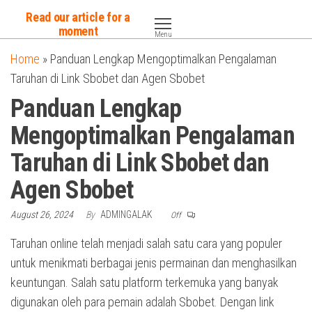
Skip
Read our article for a
to
moment
Menu
the
Home
»
Panduan Lengkap Mengoptimalkan Pengalaman
content
Taruhan di Link Sbobet dan Agen Sbobet
Panduan Lengkap
Mengoptimalkan Pengalaman
Taruhan di Link Sbobet dan
Agen Sbobet
August 26, 2024
By
ADMINGALAK
Off
Taruhan online telah menjadi salah satu cara yang populer
untuk menikmati berbagai jenis permainan dan menghasilkan
keuntungan. Salah satu platform terkemuka yang banyak
digunakan oleh para pemain adalah Sbobet. Dengan link