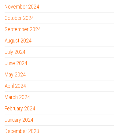
November 2024
October 2024
September 2024
August 2024
July 2024
June 2024
May 2024
April 2024
March 2024
February 2024
January 2024
December 2023