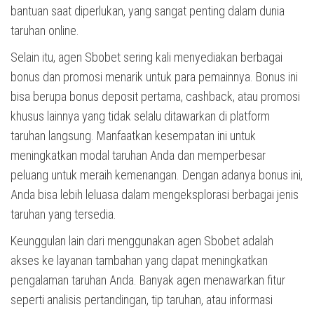
bantuan saat diperlukan, yang sangat penting dalam dunia
taruhan online.
Selain itu, agen Sbobet sering kali menyediakan berbagai
bonus dan promosi menarik untuk para pemainnya. Bonus ini
bisa berupa bonus deposit pertama, cashback, atau promosi
khusus lainnya yang tidak selalu ditawarkan di platform
taruhan langsung. Manfaatkan kesempatan ini untuk
meningkatkan modal taruhan Anda dan memperbesar
peluang untuk meraih kemenangan. Dengan adanya bonus ini,
Anda bisa lebih leluasa dalam mengeksplorasi berbagai jenis
taruhan yang tersedia.
Keunggulan lain dari menggunakan agen Sbobet adalah
akses ke layanan tambahan yang dapat meningkatkan
pengalaman taruhan Anda. Banyak agen menawarkan fitur
seperti analisis pertandingan, tip taruhan, atau informasi