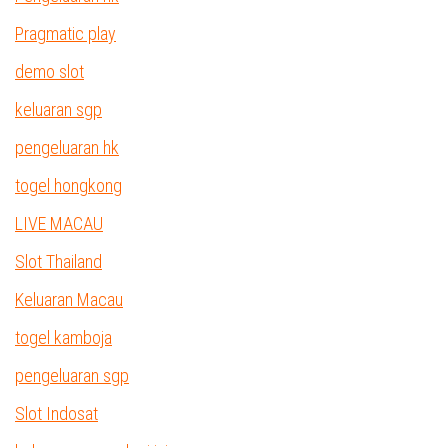
Pragmatic play
demo slot
keluaran sgp
pengeluaran hk
togel hongkong
LIVE MACAU
Slot Thailand
Keluaran Macau
togel kamboja
pengeluaran sgp
Slot Indosat