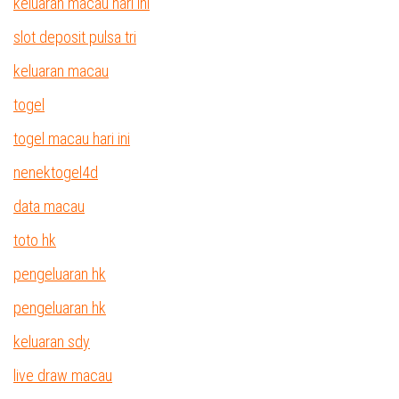
keluaran macau hari ini
slot deposit pulsa tri
keluaran macau
togel
togel macau hari ini
nenektogel4d
data macau
toto hk
pengeluaran hk
pengeluaran hk
keluaran sdy
live draw macau