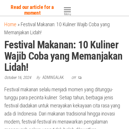
Skip
Read our article for a
to
moment
Menu
the
Home
»
Festival Makanan: 10 Kuliner Wajib Coba yang
content
Memanjakan Lidah!
Festival Makanan: 10 Kuliner
Wajib Coba yang Memanjakan
Lidah!
October 16, 2024
By
ADMINGALAK
Off
Festival makanan selalu menjadi momen yang ditunggu-
tunggu para pecinta kuliner. Setiap tahun, berbagai jenis
festival diadakan untuk merayakan kekayaan cita rasa yang
ada di Indonesia. Dari makanan tradisional hingga inovasi
modern, festival-festival ini menawarkan pengalaman