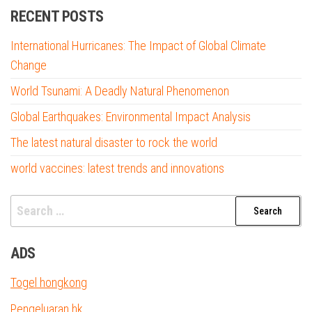
RECENT POSTS
International Hurricanes: The Impact of Global Climate
Change
World Tsunami: A Deadly Natural Phenomenon
Global Earthquakes: Environmental Impact Analysis
The latest natural disaster to rock the world
world vaccines: latest trends and innovations
Search
for:
ADS
Togel hongkong
Pengeluaran hk