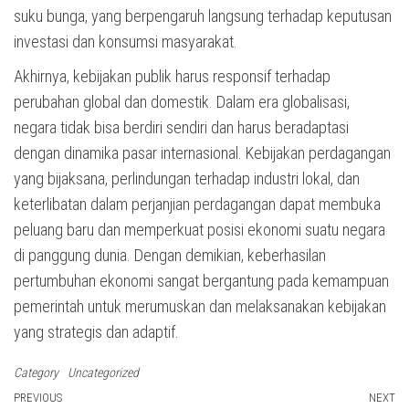
suku bunga, yang berpengaruh langsung terhadap keputusan
investasi dan konsumsi masyarakat.
Akhirnya, kebijakan publik harus responsif terhadap
perubahan global dan domestik. Dalam era globalisasi,
negara tidak bisa berdiri sendiri dan harus beradaptasi
dengan dinamika pasar internasional. Kebijakan perdagangan
yang bijaksana, perlindungan terhadap industri lokal, dan
keterlibatan dalam perjanjian perdagangan dapat membuka
peluang baru dan memperkuat posisi ekonomi suatu negara
di panggung dunia. Dengan demikian, keberhasilan
pertumbuhan ekonomi sangat bergantung pada kemampuan
pemerintah untuk merumuskan dan melaksanakan kebijakan
yang strategis dan adaptif.
Category
Uncategorized
Post
Previous
PREVIOUS
NEXT
N