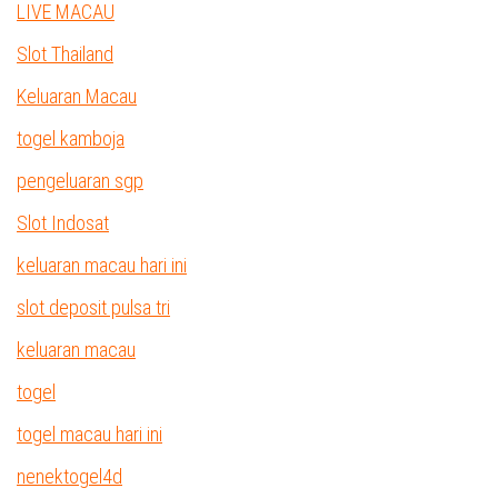
LIVE MACAU
Slot Thailand
Keluaran Macau
togel kamboja
pengeluaran sgp
Slot Indosat
keluaran macau hari ini
slot deposit pulsa tri
keluaran macau
togel
togel macau hari ini
nenektogel4d