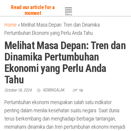
Skip
Read our article for a
to
moment
Menu
the
Home
»
Melihat Masa Depan: Tren dan Dinamika
content
Pertumbuhan Ekonomi yang Perlu Anda Tahu
Melihat Masa Depan: Tren dan
Dinamika Pertumbuhan
Ekonomi yang Perlu Anda
Tahu
October 18, 2024
By
ADMINGALAK
Off
Pertumbuhan ekonomi merupakan salah satu indikator
penting dalam menilai kesehatan suatu negara. Saat dunia
terus berkembang dan menghadapi berbagai tantangan,
memahami dinamika dan tren pertumbuhan ekonomi menjadi