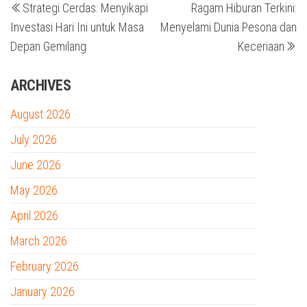
Strategi Cerdas: Menyikapi
Ragam Hiburan Terkini:
Post
Po
navigation
Investasi Hari Ini untuk Masa
Menyelami Dunia Pesona dan
Depan Gemilang
Keceriaan
ARCHIVES
August 2026
July 2026
June 2026
May 2026
April 2026
March 2026
February 2026
January 2026