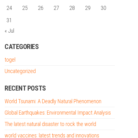
24
25
26
27
28
29
30
31
« Jul
CATEGORIES
togel
Uncategorized
RECENT POSTS
World Tsunami: A Deadly Natural Phenomenon
Global Earthquakes: Environmental Impact Analysis
The latest natural disaster to rock the world
world vaccines: latest trends and innovations