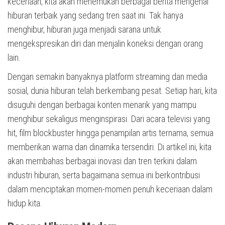
keceriaan, kita akan menemukan berbagai berita mengenai
hiburan terbaik yang sedang tren saat ini. Tak hanya
menghibur, hiburan juga menjadi sarana untuk
mengekspresikan diri dan menjalin koneksi dengan orang
lain.
Dengan semakin banyaknya platform streaming dan media
sosial, dunia hiburan telah berkembang pesat. Setiap hari, kita
disuguhi dengan berbagai konten menarik yang mampu
menghibur sekaligus menginspirasi. Dari acara televisi yang
hit, film blockbuster hingga penampilan artis ternama, semua
memberikan warna dan dinamika tersendiri. Di artikel ini, kita
akan membahas berbagai inovasi dan tren terkini dalam
industri hiburan, serta bagaimana semua ini berkontribusi
dalam menciptakan momen-momen penuh keceriaan dalam
hidup kita.