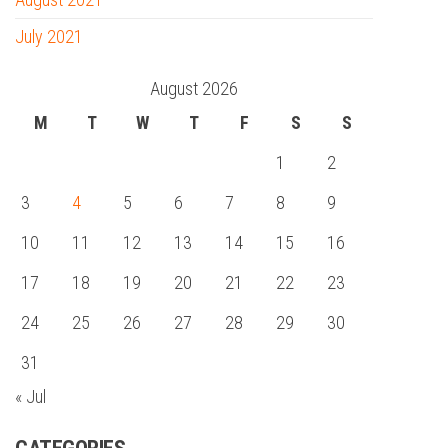
July 2021
August 2026
M
T
W
T
F
S
S
1
2
3
4
5
6
7
8
9
10
11
12
13
14
15
16
17
18
19
20
21
22
23
24
25
26
27
28
29
30
31
« Jul