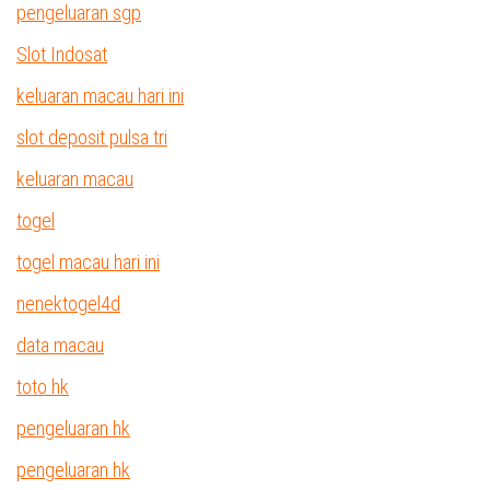
pengeluaran sgp
Slot Indosat
keluaran macau hari ini
slot deposit pulsa tri
keluaran macau
togel
togel macau hari ini
nenektogel4d
data macau
toto hk
pengeluaran hk
pengeluaran hk