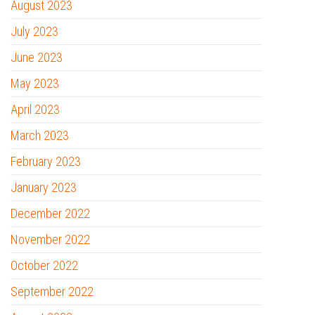
August 2023
July 2023
June 2023
May 2023
April 2023
March 2023
February 2023
January 2023
December 2022
November 2022
October 2022
September 2022