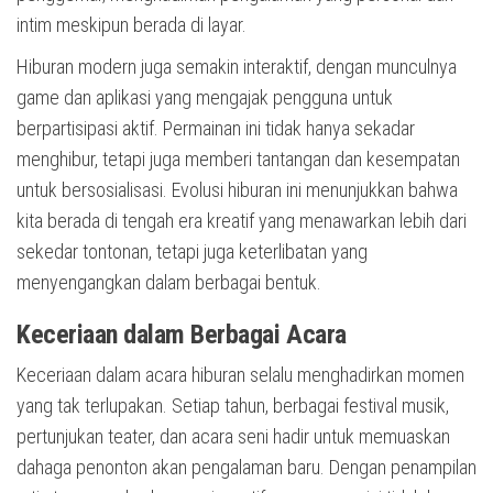
intim meskipun berada di layar.
Hiburan modern juga semakin interaktif, dengan munculnya
game dan aplikasi yang mengajak pengguna untuk
berpartisipasi aktif. Permainan ini tidak hanya sekadar
menghibur, tetapi juga memberi tantangan dan kesempatan
untuk bersosialisasi. Evolusi hiburan ini menunjukkan bahwa
kita berada di tengah era kreatif yang menawarkan lebih dari
sekedar tontonan, tetapi juga keterlibatan yang
menyengangkan dalam berbagai bentuk.
Keceriaan dalam Berbagai Acara
Keceriaan dalam acara hiburan selalu menghadirkan momen
yang tak terlupakan. Setiap tahun, berbagai festival musik,
pertunjukan teater, dan acara seni hadir untuk memuaskan
dahaga penonton akan pengalaman baru. Dengan penampilan