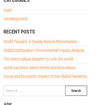
CATEGORIES
togel
Uncategorized
RECENT POSTS
World Tsunami: A Deadly Natural Phenomenon
Global Earthquakes: Environmental Impact Analysis
The latest natural disaster to rock the world
world vaccines: latest trends and innovations
Social and Economic Impact of the Global Pandemic
Search
for:
ADS