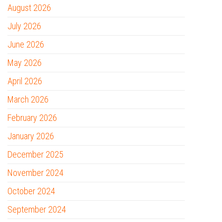
August 2026
July 2026
June 2026
May 2026
April 2026
March 2026
February 2026
January 2026
December 2025
November 2024
October 2024
September 2024