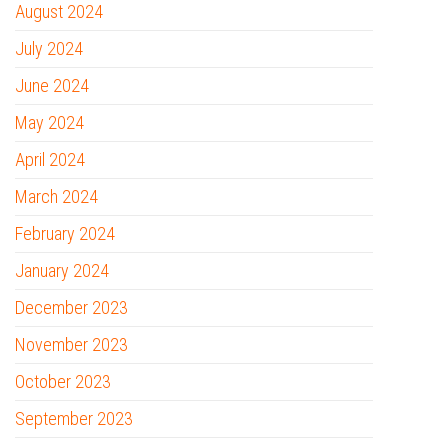
August 2024
July 2024
June 2024
May 2024
April 2024
March 2024
February 2024
January 2024
December 2023
November 2023
October 2023
September 2023