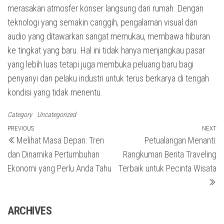
merasakan atmosfer konser langsung dari rumah. Dengan
teknologi yang semakin canggih, pengalaman visual dan
audio yang ditawarkan sangat memukau, membawa hiburan
ke tingkat yang baru. Hal ini tidak hanya menjangkau pasar
yang lebih luas tetapi juga membuka peluang baru bagi
penyanyi dan pelaku industri untuk terus berkarya di tengah
kondisi yang tidak menentu.
Category
Uncategorized
Post
Previous
PREVIOUS
NEXT
N
Melihat Masa Depan: Tren
Petualangan Menanti:
Post
Po
navigation
dan Dinamika Pertumbuhan
Rangkuman Berita Traveling
Ekonomi yang Perlu Anda Tahu
Terbaik untuk Pecinta Wisata
ARCHIVES