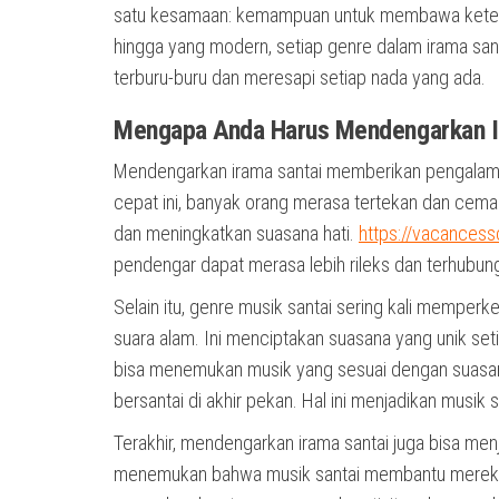
satu kesamaan: kemampuan untuk membawa ketenan
hingga yang modern, setiap genre dalam irama sa
terburu-buru dan meresapi setiap nada yang ada.
Mengapa Anda Harus Mendengarkan I
Mendengarkan irama santai memberikan pengalama
cepat ini, banyak orang merasa tertekan dan cema
dan meningkatkan suasana hati.
https://vacances
pendengar dapat merasa lebih rileks dan terhubung
Selain itu, genre musik santai sering kali memperk
suara alam. Ini menciptakan suasana yang unik se
bisa menemukan musik yang sesuai dengan suasana 
bersantai di akhir pekan. Hal ini menjadikan musik s
Terakhir, mendengarkan irama santai juga bisa men
menemukan bahwa musik santai membantu mereka be