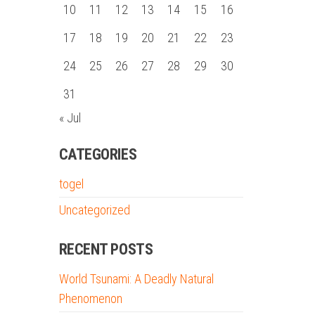
10
11
12
13
14
15
16
17
18
19
20
21
22
23
24
25
26
27
28
29
30
31
« Jul
CATEGORIES
togel
Uncategorized
RECENT POSTS
World Tsunami: A Deadly Natural
Phenomenon