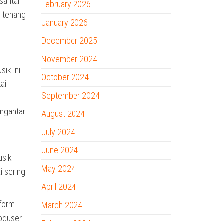
antai.
February 2026
n tenang
January 2026
December 2025
November 2024
ik ini
October 2024
ai
September 2024
engantar
August 2024
July 2024
June 2024
usik
May 2024
i sering
April 2024
tform
March 2024
roduser