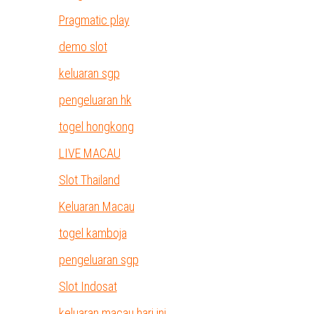
Pragmatic play
demo slot
keluaran sgp
pengeluaran hk
togel hongkong
LIVE MACAU
Slot Thailand
Keluaran Macau
togel kamboja
pengeluaran sgp
Slot Indosat
keluaran macau hari ini