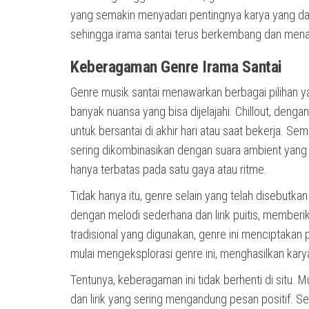
yang semakin menyadari pentingnya karya yang d
sehingga irama santai terus berkembang dan mena
Keberagaman Genre Irama Santai
Genre musik santai menawarkan berbagai pilihan ya
banyak nuansa yang bisa dijelajahi. Chillout, deng
untuk bersantai di akhir hari atau saat bekerja. Se
sering dikombinasikan dengan suara ambient yang
hanya terbatas pada satu gaya atau ritme.
Tidak hanya itu, genre selain yang telah disebutkan
dengan melodi sederhana dan lirik puitis, member
tradisional yang digunakan, genre ini menciptaka
mulai mengeksplorasi genre ini, menghasilkan kary
Tentunya, keberagaman ini tidak berhenti di situ. 
dan lirik yang sering mengandung pesan positif. Se